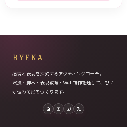
RYEKA
感情と表現を探究するアクティングコーチ。
演技・脚本・表現教育・Web制作を通して、想い
が伝わる形をつくります。
note
Tales
Instagram
X