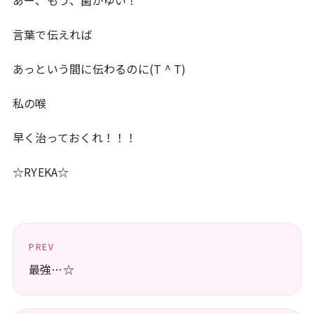
あー、もう、歯がゆい！
言葉で伝えれば
あっという間に伝わるのに(T ^ T)
私の喉
早く治っておくれ！！！
☆RYEKA☆
PREV
最強…☆