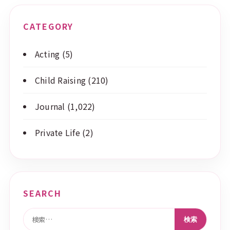
CATEGORY
Acting
(5)
Child Raising
(210)
Journal
(1,022)
Private Life
(2)
SEARCH
検索: