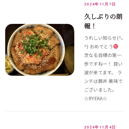
2024年11月7日
久しぶりの朗
報！
うれしい知らせ(^｡
^) おめでとう
次なる目標の第一
歩ですねー！ 良い
波が来てます。 ラ
ンチは豚丼 美味で
ございました。
☆RYEKA☆
2024年11月4日