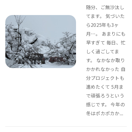
随分、ご無沙汰し
てます。 気づいた
ら2025年も3ヶ
月…。 あまりにも
早すぎて 毎日、忙
しく過ごしてま
す。 なかなか取り
かかれなかった 自
分プロジェクトも
進めたくて 5月ま
で頑張ろうという
感じです。 今年の
冬はポカポカか...