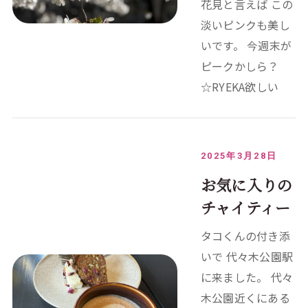
花見と言えば この
淡いピンクも美し
いです。 今週末が
ピークかしら？
☆RYEKA欲しい
2025年3月28日
お気に入りの
チャイティー
タコくんの付き添
いで 代々木公園駅
に来ました。 代々
木公園近くにある