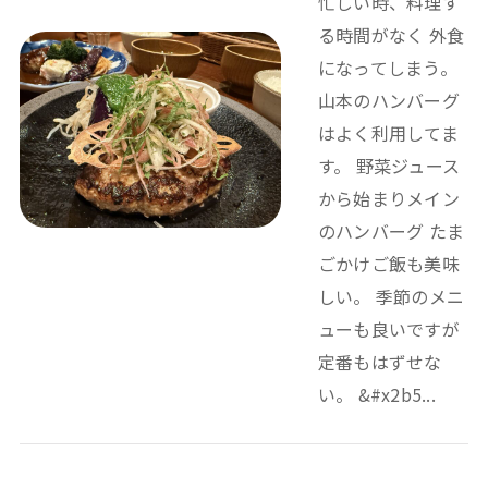
忙しい時、料理す
る時間がなく 外食
になってしまう。
山本のハンバーグ
はよく利用してま
す。 野菜ジュース
から始まりメイン
のハンバーグ たま
ごかけご飯も美味
しい。 季節のメニ
ューも良いですが
定番もはずせな
い。 &#x2b5...