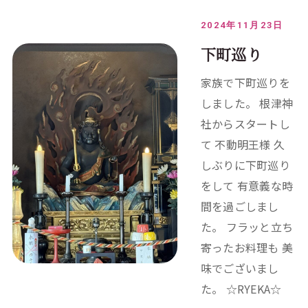
2024年11月23日
下町巡り
家族で下町巡りを
しました。 根津神
社からスタートし
て 不動明王様 久
しぶりに下町巡り
をして 有意義な時
間を過ごしまし
た。 フラッと立ち
寄ったお料理も 美
味でございまし
た。 ☆RYEKA☆