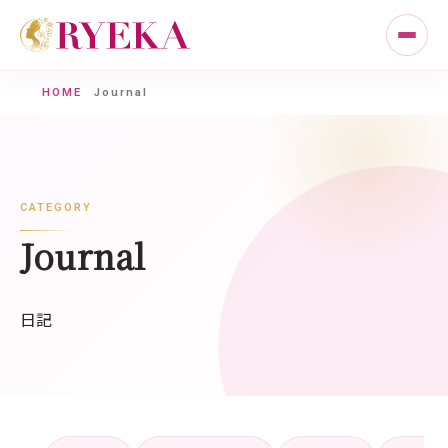
HOME
Journal
CATEGORY
Journal
日記