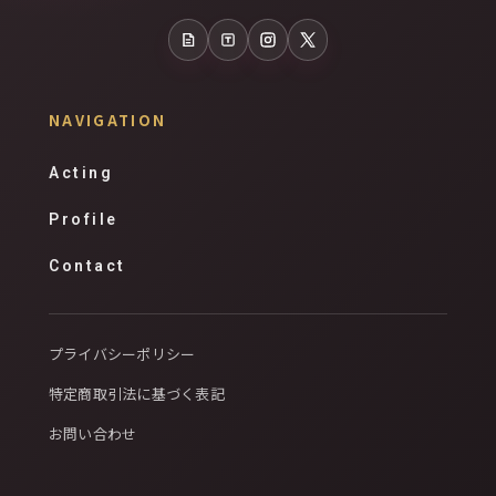
note
Tales
Instagram
X
NAVIGATION
Acting
Profile
Contact
プライバシーポリシー
特定商取引法に基づく表記
お問い合わせ