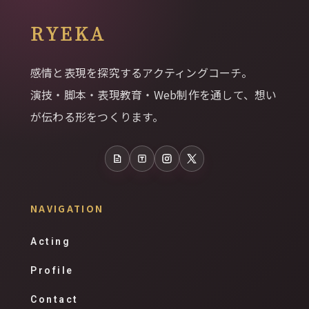
RYEKA
感情と表現を探究するアクティングコーチ。
演技・脚本・表現教育・Web制作を通して、想い
が伝わる形をつくります。
note
Tales
Instagram
X
NAVIGATION
Acting
Profile
Contact