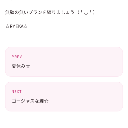
無駄の無いプランを練りましょう（╹◡╹）
☆RYEKA☆
PREV
夏休み☆
NEXT
ゴージャスな鯉☆