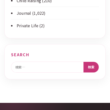
Child Raising
(210)
Journal
(1,022)
Private Life
(2)
SEARCH
検索: