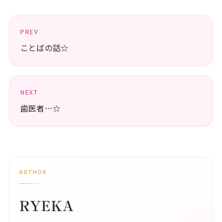
PREV
ことばの話☆
NEXT
歯医者…☆
AUTHOR
RYEKA