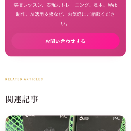
演技レッスン、表現力トレーニング、脚本、Web
制作、AI活用支援など、お気軽にご相談くださ
い。
お問い合わせする
RELATED ARTICLES
関連記事