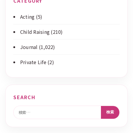
CATEGORY
Acting
(5)
Child Raising
(210)
Journal
(1,022)
Private Life
(2)
SEARCH
検索: