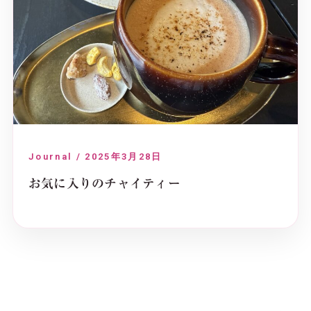
Journal / 2025年3月28日
お気に入りのチャイティー