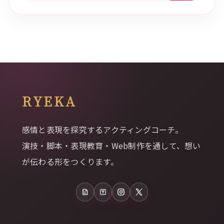
RYEKA
感情と表現を探究するアクティングコーチ。
演技・脚本・表現教育・Web制作を通して、想い
が伝わる形をつくります。
note
Tales
Instagram
X