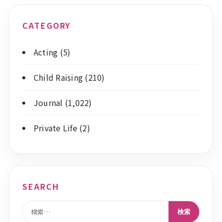
CATEGORY
Acting
(5)
Child Raising
(210)
Journal
(1,022)
Private Life
(2)
SEARCH
検索: