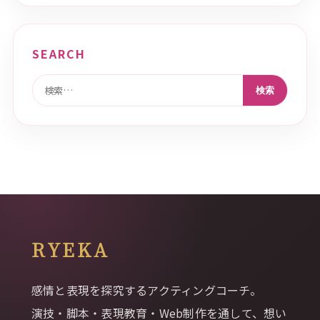
SEARCH
検索:
RYEKA
感情と表現を探究するアクティングコーチ。
演技・脚本・表現教育・Web制作を通して、想い