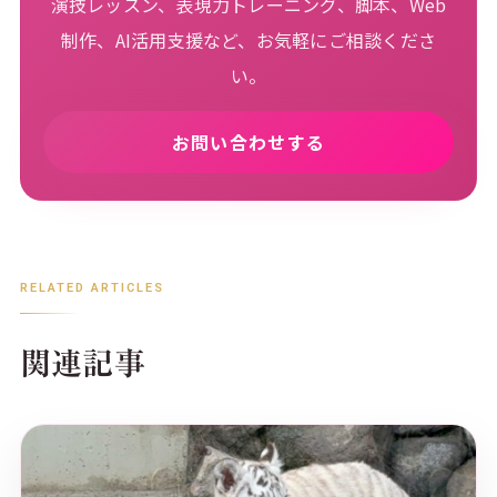
演技レッスン、表現力トレーニング、脚本、Web
制作、AI活用支援など、お気軽にご相談くださ
い。
お問い合わせする
RELATED ARTICLES
関連記事