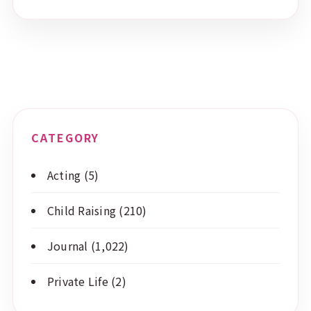
CATEGORY
Acting
(5)
Child Raising
(210)
Journal
(1,022)
Private Life
(2)