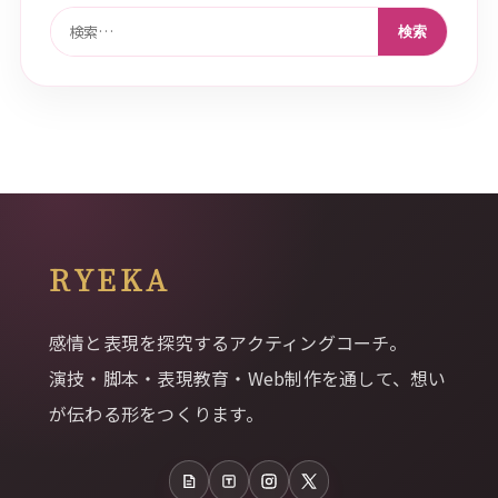
検索:
RYEKA
感情と表現を探究するアクティングコーチ。
演技・脚本・表現教育・Web制作を通して、想い
が伝わる形をつくります。
note
Tales
Instagram
X