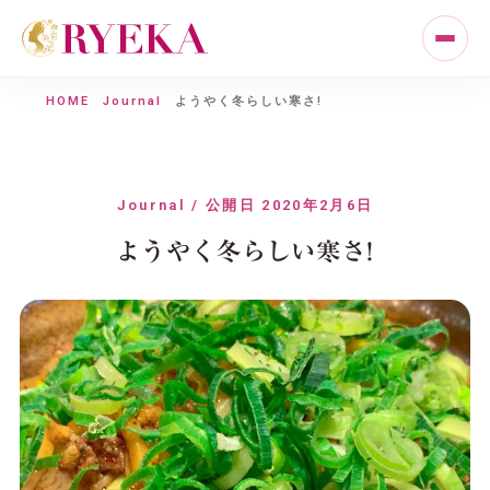
HOME
Journal
ようやく冬らしい寒さ!
Journal / 公開日 2020年2月6日
ようやく冬らしい寒さ!