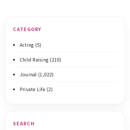
CATEGORY
Acting
(5)
Child Raising
(210)
Journal
(1,022)
Private Life
(2)
SEARCH