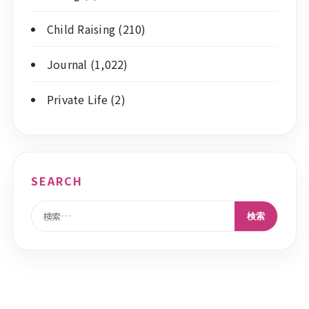
Child Raising
(210)
Journal
(1,022)
Private Life
(2)
SEARCH
検索: