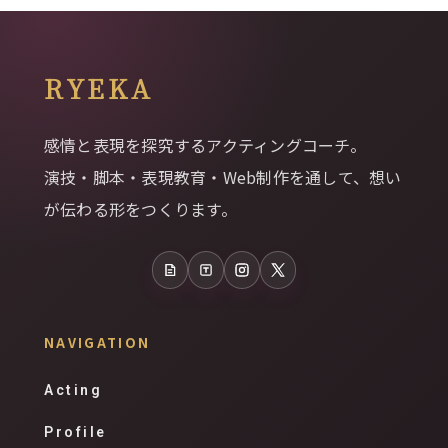
RYEKA
感情と表現を探究するアクティングコーチ。
演技・脚本・表現教育・Web制作を通して、想い
が伝わる形をつくります。
note
Tales
Instagram
X
NAVIGATION
Acting
Profile