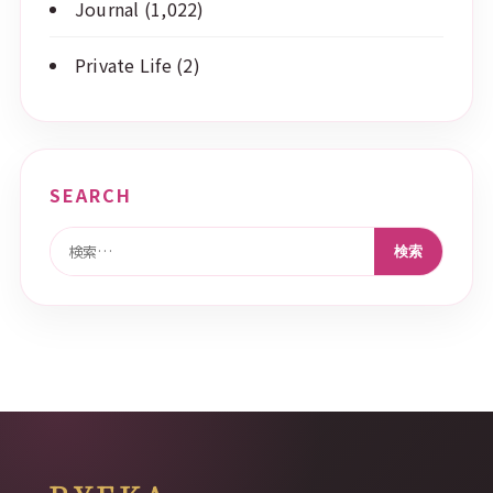
Journal
(1,022)
Private Life
(2)
SEARCH
検索: