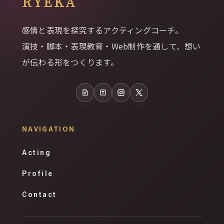
RYEKA
感情と表現を探究するアクティングコーチ。
演技・脚本・表現教育・Web制作を通して、想い
が伝わる形をつくります。
note
Tales
Instagram
X
NAVIGATION
Acting
Profile
Contact