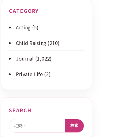
CATEGORY
Acting
(5)
Child Raising
(210)
Journal
(1,022)
Private Life
(2)
SEARCH
検索: