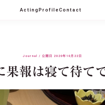
Acting
Profile
Contact
Journal / 公開日 2020年10月22日
に果報は寝て待てで