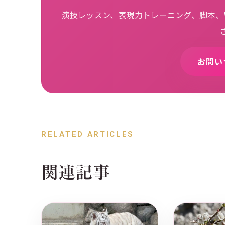
演技レッスン、表現力トレーニング、脚本、W
お問い
RELATED ARTICLES
関連記事