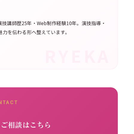
技講師歴25年・Web制作経験10年。演技指導・
の魅力を伝わる形へ整えています。
NTACT
るご相談はこちら