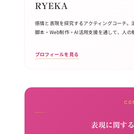
RYEKA
感情と表現を探究するアクティングコーチ。演
脚本・Web制作・AI活用支援を通して、人
プロフィールを見る
CO
表現に関す