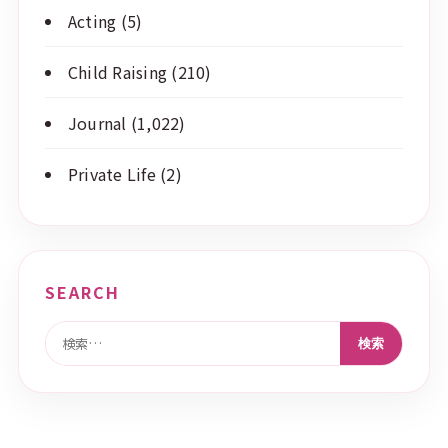
Acting
(5)
Child Raising
(210)
Journal
(1,022)
Private Life
(2)
SEARCH
検索: