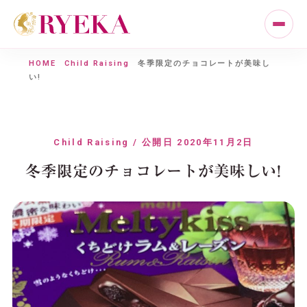
HOME
Child Raising
冬季限定のチョコレートが美味し
い!
Child Raising / 公開日 2020年11月2日
冬季限定のチョコレートが美味しい!