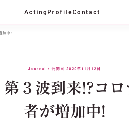
Acting
Profile
Contact
増加中!
Journal / 公開日 2020年11月12日
第３波到来!?コ
者が増加中!