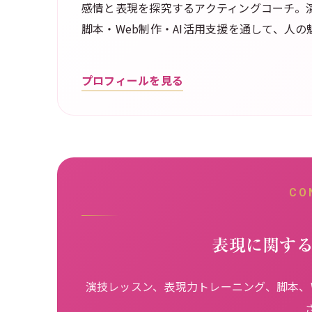
感情と表現を探究するアクティングコーチ。演
脚本・Web制作・AI活用支援を通して、人
プロフィールを見る
CO
表現に関す
演技レッスン、表現力トレーニング、脚本、W