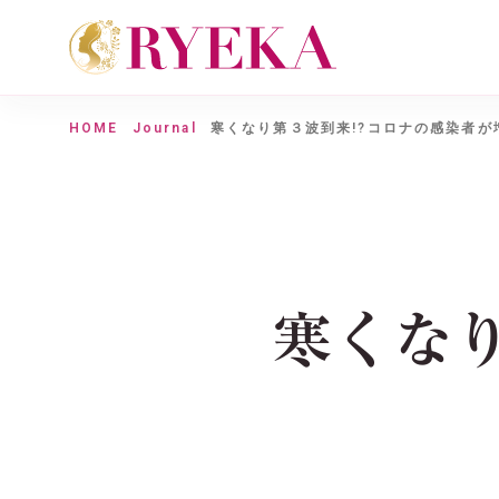
HOME
Journal
寒くなり第３波到来!?コロナの感染者が
寒くなり