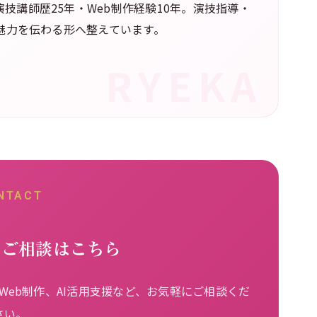
技講師歴25年・Web制作経験10年。演技指導・
の魅力を伝わる形へ整えています。
NTACT
るご相談はこちら
eb制作、AI活用支援など、お気軽にご相談くだ
さい。