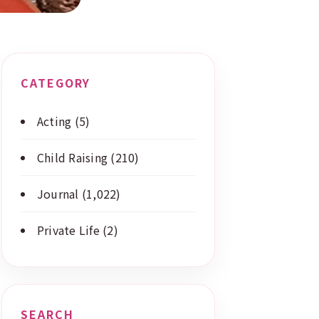
CATEGORY
Acting
(5)
Child Raising
(210)
Journal
(1,022)
Private Life
(2)
SEARCH