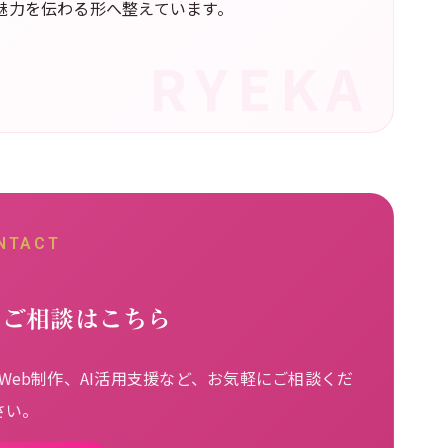
の魅力を伝わる形へ整えています。
NTACT
るご相談はこちら
eb制作、AI活用支援など、お気軽にご相談くだ
さい。