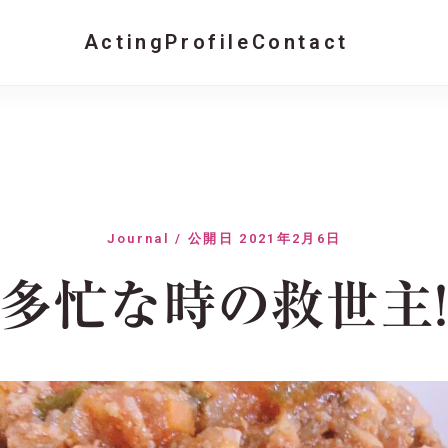
Acting
Profile
Contact
Journal / 公開日 2021年2月6日
多忙な時の救世主