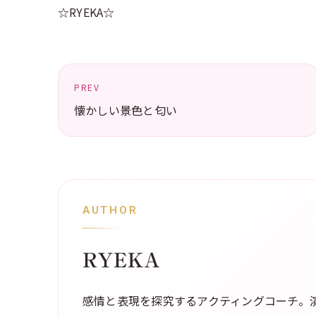
☆RYEKA☆
PREV
懐かしい景色と匂い
AUTHOR
RYEKA
感情と表現を探究するアクティングコーチ。演