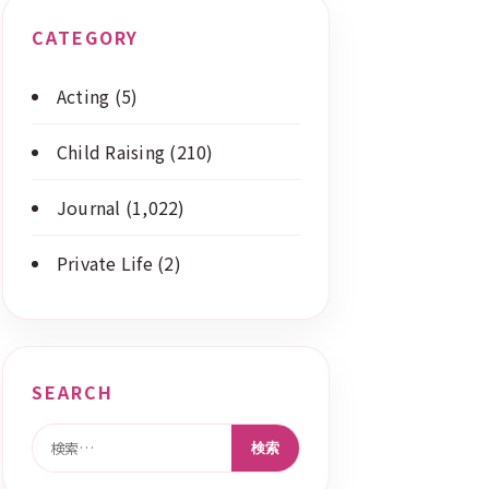
CATEGORY
Acting
(5)
Child Raising
(210)
Journal
(1,022)
Private Life
(2)
SEARCH
検索: