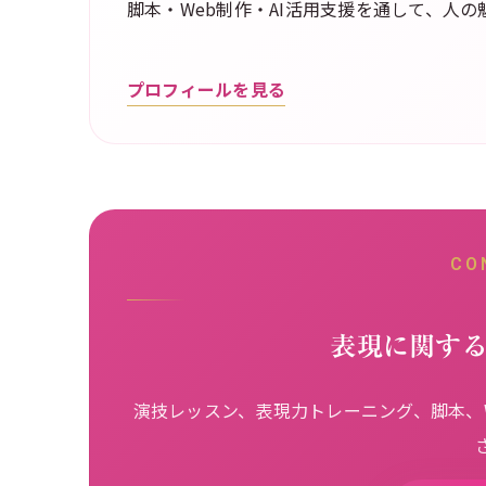
脚本・Web制作・AI活用支援を通して、人
プロフィールを見る
CO
表現に関す
演技レッスン、表現力トレーニング、脚本、W