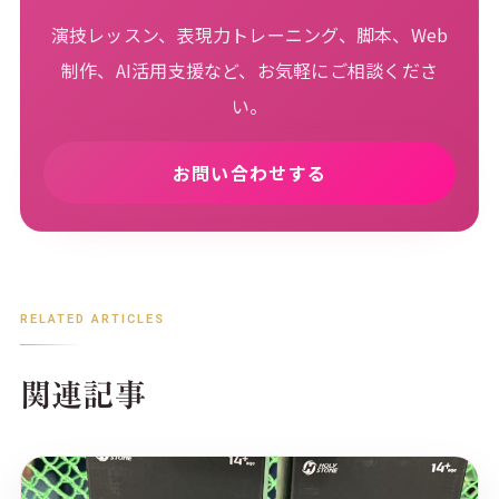
演技レッスン、表現力トレーニング、脚本、Web
制作、AI活用支援など、お気軽にご相談くださ
い。
お問い合わせする
RELATED ARTICLES
関連記事