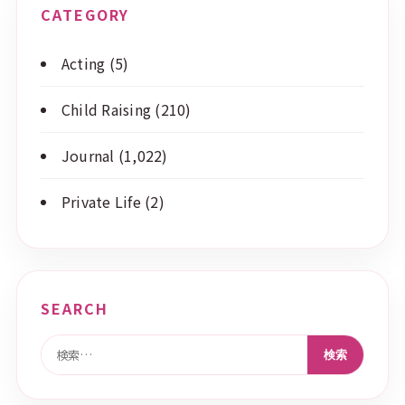
CATEGORY
Acting
(5)
Child Raising
(210)
Journal
(1,022)
Private Life
(2)
SEARCH
検索: