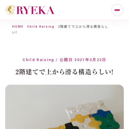
HOME
Child Raising
2階建てで上から滑る構造らし
い!
Child Raising / 公開日 2021年3月22日
2階建てで上から滑る構造らしい!