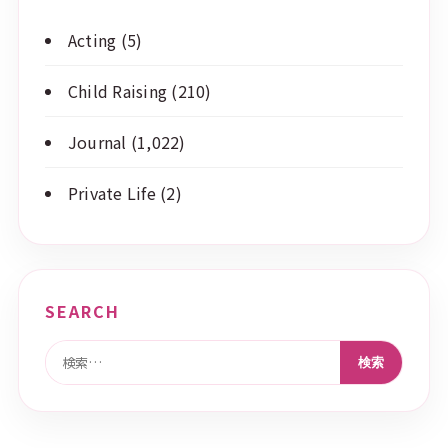
Acting
(5)
Child Raising
(210)
Journal
(1,022)
Private Life
(2)
SEARCH
検索: