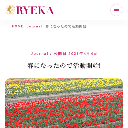
HOME
Journal
春になったので活動開始!
Journal / 公開日 2021年4月4日
春になったので活動開始!