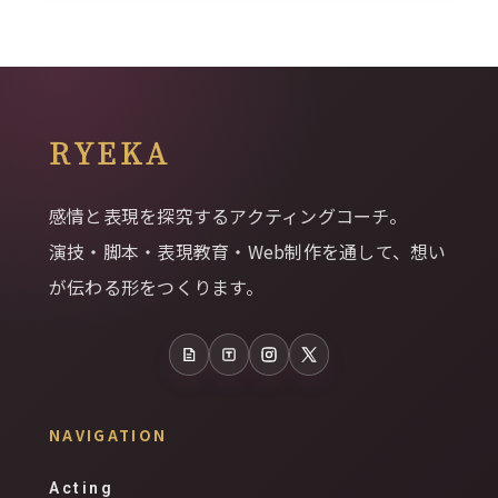
RYEKA
感情と表現を探究するアクティングコーチ。
演技・脚本・表現教育・Web制作を通して、想い
が伝わる形をつくります。
note
Tales
Instagram
X
NAVIGATION
Acting