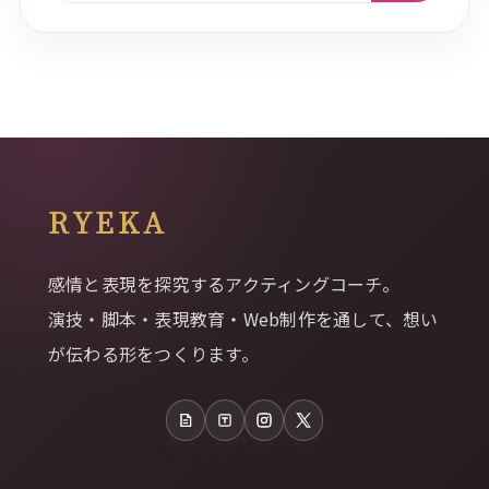
RYEKA
感情と表現を探究するアクティングコーチ。
演技・脚本・表現教育・Web制作を通して、想い
が伝わる形をつくります。
note
Tales
Instagram
X