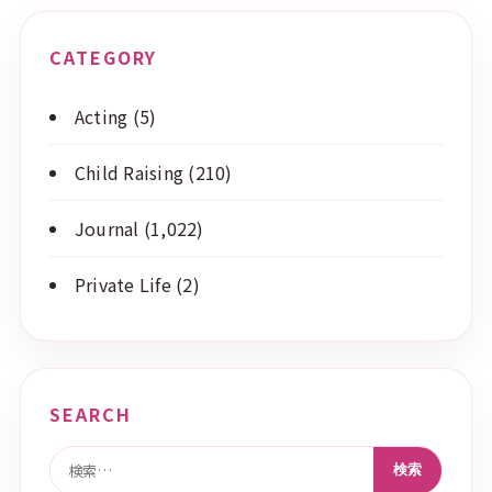
CATEGORY
Acting
(5)
Child Raising
(210)
Journal
(1,022)
Private Life
(2)
SEARCH
検索: