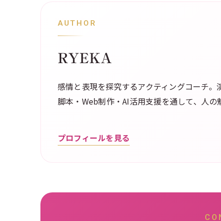
AUTHOR
RYEKA
感情と表現を探究するアクティングコーチ。演
脚本・Web制作・AI活用支援を通して、人
プロフィールを見る
CO