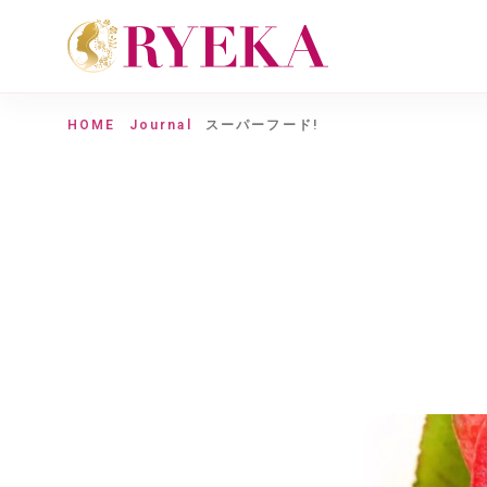
HOME
Journal
スーパーフード!