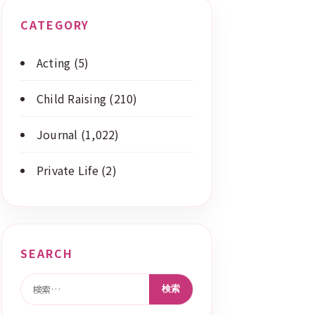
CATEGORY
Acting
(5)
Child Raising
(210)
Journal
(1,022)
Private Life
(2)
SEARCH
検索: