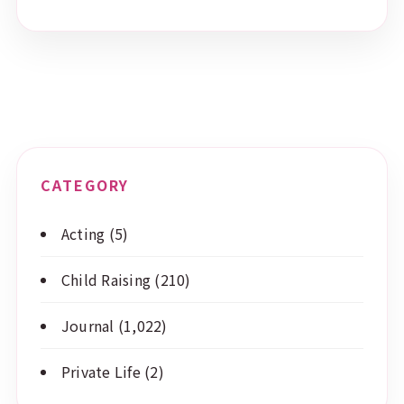
CATEGORY
Acting
(5)
Child Raising
(210)
Journal
(1,022)
Private Life
(2)