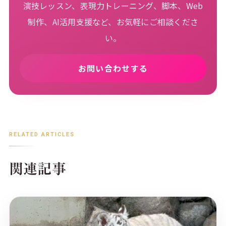
演技レッスン、表現力トレーニング、脚本、Web
制作、AI活用支援など、お気軽にご相談くださ
い。
お問い合わせする
RELATED ARTICLES
関連記事