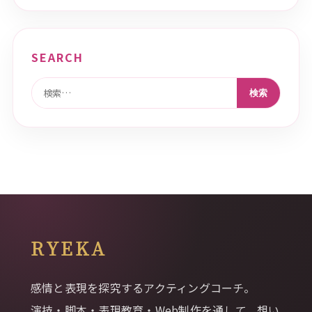
SEARCH
検索:
RYEKA
感情と表現を探究するアクティングコーチ。
演技・脚本・表現教育・Web制作を通して、想い