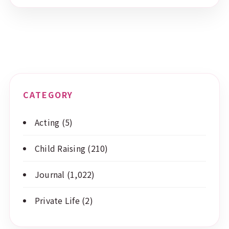
CATEGORY
Acting
(5)
Child Raising
(210)
Journal
(1,022)
Private Life
(2)