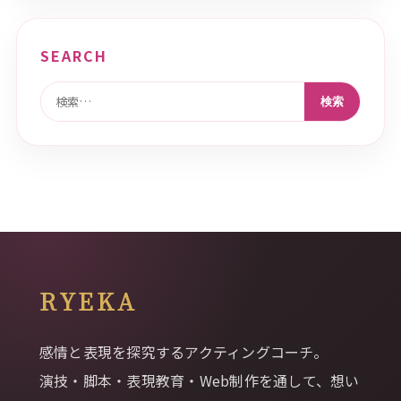
SEARCH
検索:
RYEKA
感情と表現を探究するアクティングコーチ。
演技・脚本・表現教育・Web制作を通して、想い