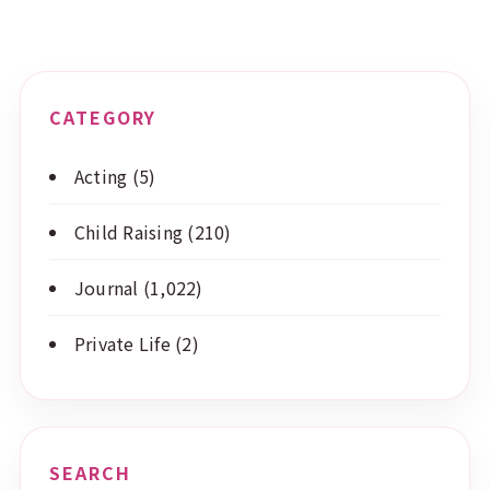
CATEGORY
Acting
(5)
Child Raising
(210)
Journal
(1,022)
Private Life
(2)
SEARCH