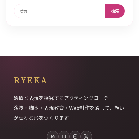
検索:
RYEKA
感情と表現を探究するアクティングコーチ。
演技・脚本・表現教育・Web制作を通して、想い
が伝わる形をつくります。
note
Tales
Instagram
X