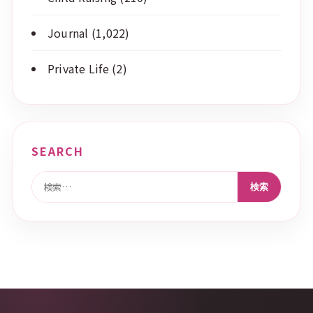
Journal
(1,022)
Private Life
(2)
SEARCH
検索: