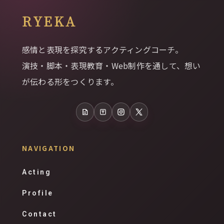
RYEKA
感情と表現を探究するアクティングコーチ。
演技・脚本・表現教育・Web制作を通して、想い
が伝わる形をつくります。
note
Tales
Instagram
X
NAVIGATION
Acting
Profile
Contact