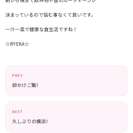
朝から晩まで飲み物や食のルーティーンが
決まっているので悩む事なくて良いです。
一汁一菜で健康な食生活ですね！
☆RYEKA☆
PREV
卵かけご飯!
NEXT
久しぶりの横浜!