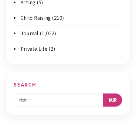
Acting
(5)
Child Raising
(210)
Journal
(1,022)
Private Life
(2)
SEARCH
検索: