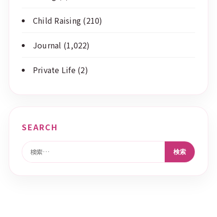
Child Raising
(210)
Journal
(1,022)
Private Life
(2)
SEARCH
検索: