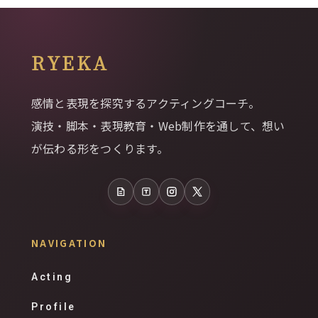
RYEKA
感情と表現を探究するアクティングコーチ。
演技・脚本・表現教育・Web制作を通して、想い
が伝わる形をつくります。
note
Tales
Instagram
X
NAVIGATION
Acting
Profile