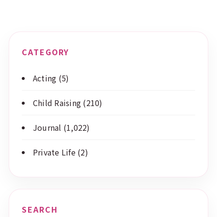
CATEGORY
Acting
(5)
Child Raising
(210)
Journal
(1,022)
Private Life
(2)
SEARCH