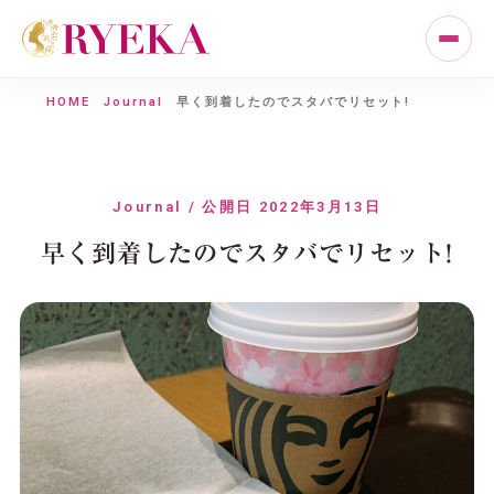
HOME
Journal
早く到着したのでスタバでリセット!
Journal / 公開日 2022年3月13日
早く到着したのでスタバでリセット!