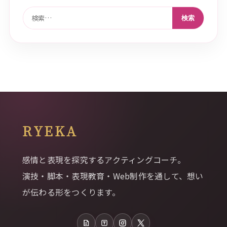
検索:
RYEKA
感情と表現を探究するアクティングコーチ。
演技・脚本・表現教育・Web制作を通して、想い
が伝わる形をつくります。
note
Tales
Instagram
X