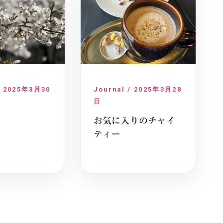
/ 2025年3月30
Journal / 2025年3月28
日
お気に入りのチャイ
ティー