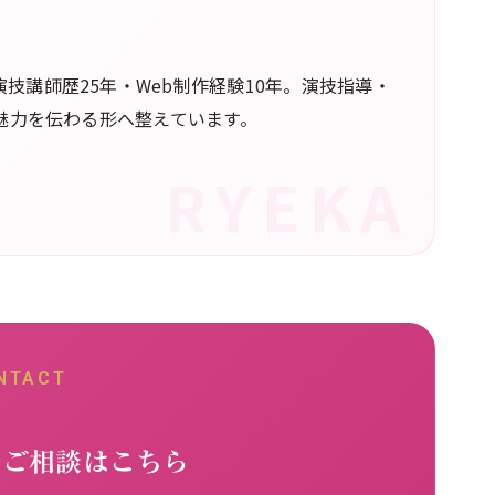
技講師歴25年・Web制作経験10年。演技指導・
の魅力を伝わる形へ整えています。
NTACT
るご相談はこちら