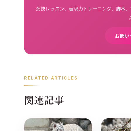
演技レッスン、表現力トレーニング、脚本、W
お問い
RELATED ARTICLES
関連記事