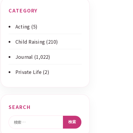
CATEGORY
Acting
(5)
Child Raising
(210)
Journal
(1,022)
Private Life
(2)
SEARCH
検索: