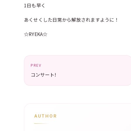
1日も早く
あくせくした日常から解放されますように！
☆RYEKA☆
PREV
コンサート!
AUTHOR