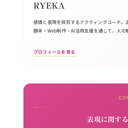
RYEKA
感情と表現を探究するアクティングコーチ。演
脚本・Web制作・AI活用支援を通して、人
プロフィールを見る
CO
表現に関す