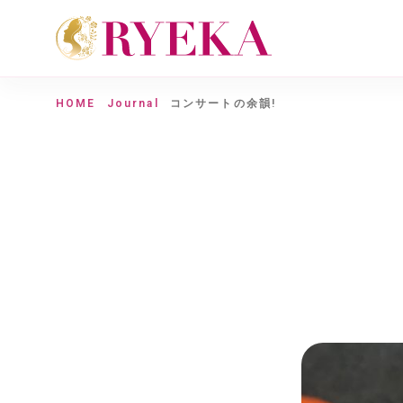
HOME
Journal
コンサートの余韻!