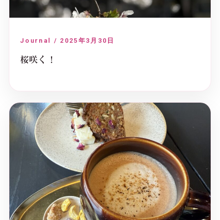
Journal / 2025年3月30日
桜咲く！