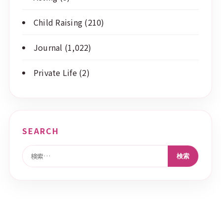
Child Raising
(210)
Journal
(1,022)
Private Life
(2)
SEARCH
検索: