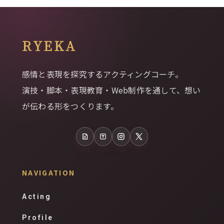
RYEKA
感情と表現を探究するアクティングコーチ。
演技・脚本・表現教育・Web制作を通して、想い
が伝わる形をつくります。
note
Tales
Instagram
X
NAVIGATION
Acting
Profile