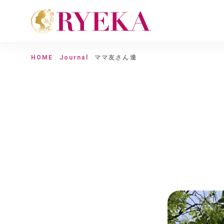
HOME
Journal
ママ友さん達