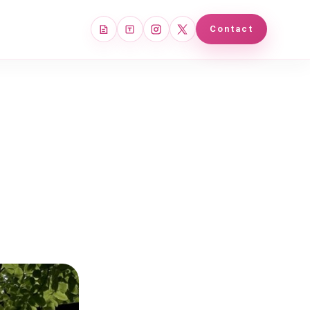
note
Tales
Instagram
X
Contact