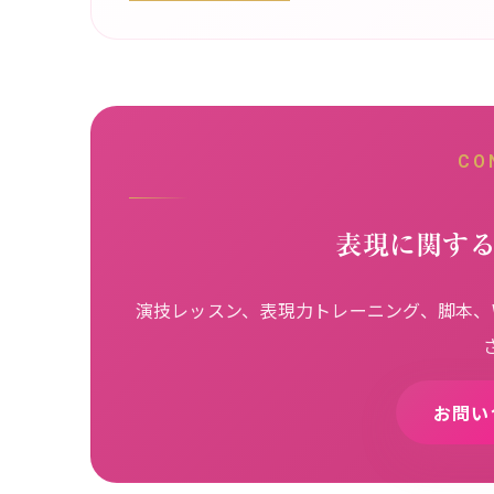
CO
表現に関す
演技レッスン、表現力トレーニング、脚本、W
お問い