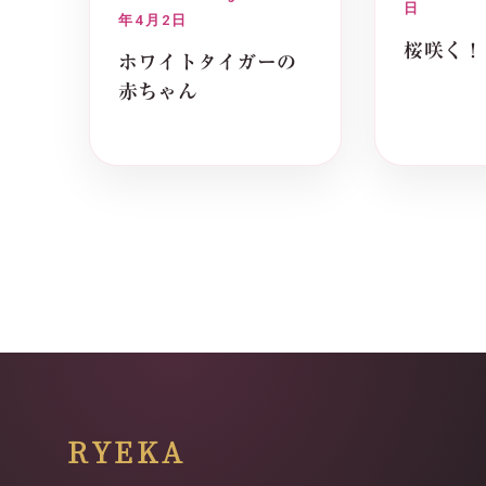
日
年4月2日
桜咲く！
ホワイトタイガーの
赤ちゃん
RYEKA