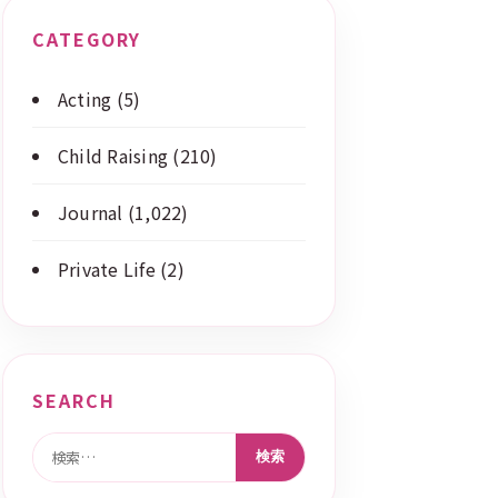
CATEGORY
Acting
(5)
Child Raising
(210)
Journal
(1,022)
Private Life
(2)
SEARCH
検索: