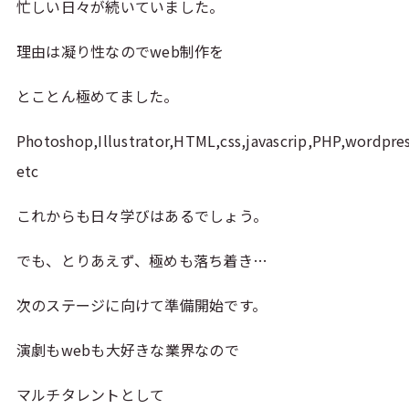
忙しい日々が続いていました。
理由は凝り性なのでweb制作を
とことん極めてました。
Photoshop,Illustrator,HTML,css,javascrip,PHP,wordpr
etc
これからも日々学びはあるでしょう。
でも、とりあえず、極めも落ち着き…
次のステージに向けて準備開始です。
演劇もwebも大好きな業界なので
マルチタレントとして