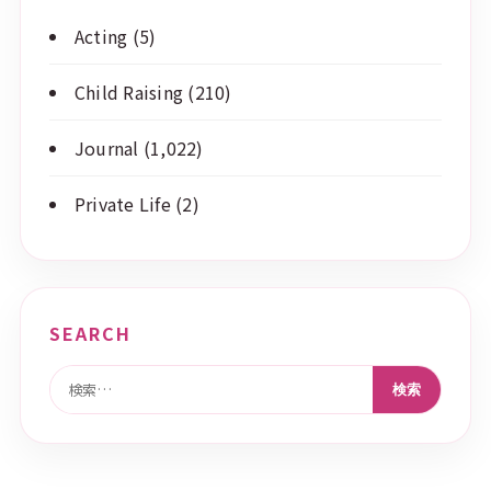
Acting
(5)
Child Raising
(210)
Journal
(1,022)
Private Life
(2)
SEARCH
検索: