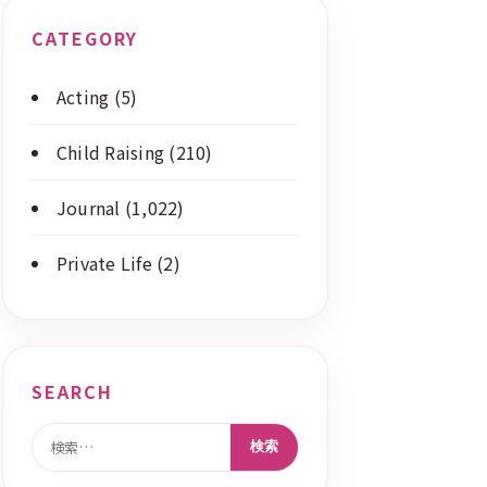
CATEGORY
Acting
(5)
Child Raising
(210)
Journal
(1,022)
Private Life
(2)
SEARCH
検索: