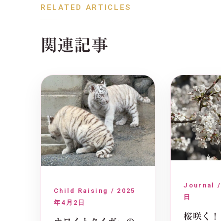
RELATED ARTICLES
関連記事
Journal 
Child Raising / 2025
日
年4月2日
桜咲く！