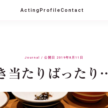
Acting
Profile
Contact
Journal / 公開日 2019年8月11日
き当たりばったり