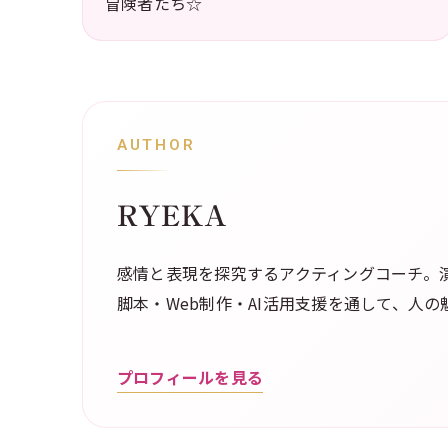
冒険者たち☆
AUTHOR
RYEKA
感情と表現を探究するアクティングコーチ。演
脚本・Web制作・AI活用支援を通して、人
プロフィールを見る