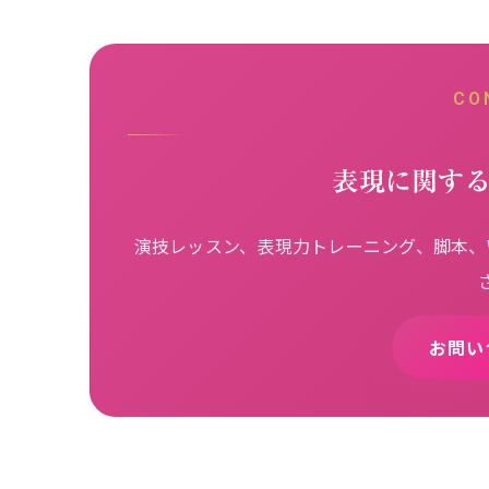
CO
表現に関す
演技レッスン、表現力トレーニング、脚本、W
お問い