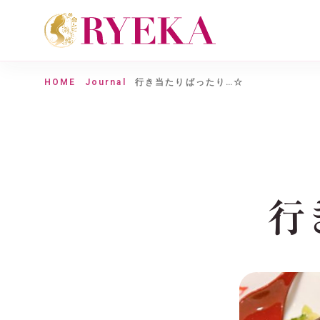
HOME
Journal
行き当たりばったり…☆
行