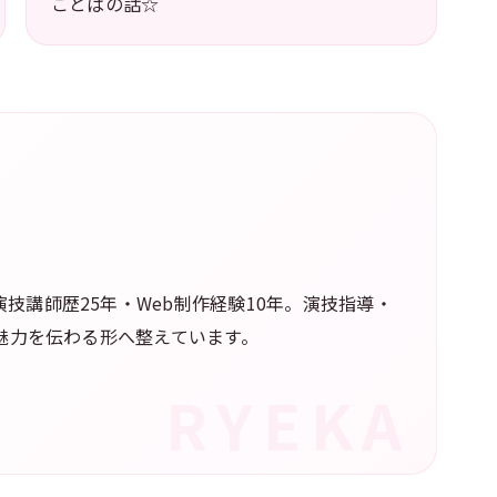
ことばの話☆
技講師歴25年・Web制作経験10年。演技指導・
の魅力を伝わる形へ整えています。