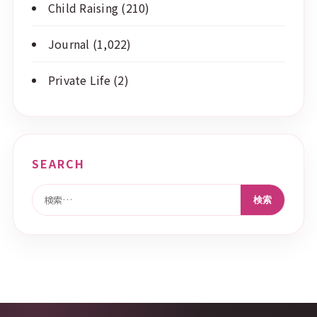
Child Raising
(210)
Journal
(1,022)
Private Life
(2)
SEARCH
検索: