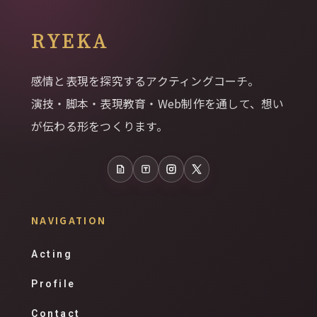
RYEKA
感情と表現を探究するアクティングコーチ。
演技・脚本・表現教育・Web制作を通して、想い
が伝わる形をつくります。
note
Tales
Instagram
X
NAVIGATION
Acting
Profile
Contact