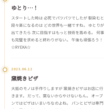
ゆとり…！
スタートした時は 必死でパツパツでしたが 馴染むと
段々楽になるのは どの世界も一緒ですね。 ゆとりが
出てきたら 次に目指すはもっと技術を高める。 何事
も完璧を求めると終わりがない。 午後も頑張ろう！
☆RYEKA☆
2023.06.12
窯焼きピザ
大抵のモノは手作りしますが 窯焼きピザはお店に行
きます。 だって、窯ないからやけないもん。 オーブ
ンではピザはいまいちなのよね。 パンとピザは専門