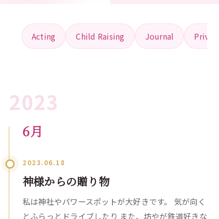
Acting
Child Raising
Journal
Privat
2023
6月
2023.06.18
神様からの贈り物
私は神社やパワースポットが大好きです。 気が向く
とふらっとドライブしたり また、坊やが鉄道好きな