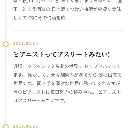
家と秋川に行ったとき 車でたまたま立ち寄った 「喜
正」と言う酒造の 日本酒でつけた梅酒が物凄く美味
しくて 偶にその梅酒を飲...
2023.06.14
ピアニストってアスリートみたい!
近頃、クラッシック音楽の世界に ドップリハマって
ます。 懐かしく、元々馴染みがあるから 安心出来る
世界です。 聞き手を優雅な世界に誘ってくれますが
当のピアニストは毎日努力の積み重ね。 ピアニスト
はアスリートみたいです。...
2023.06.13