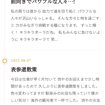
前向きでパワフルな人々…!
私の周りは昔から 自力で道を切り拓く パワフルな
人々が沢山いらっしゃる。 そんな方々と時を過ごす
と 力がみなぎり挑戦する糧になります。 ずっと輝
く！ キラキラオーラだね。 私もみんなに負けないよ
うに キラキラオーラで 笑...
2023.06.07
表参道散策
今日は仕事が早く片付いて 坊やのお迎えまで少し時
間があったので 久しぶりに表参道散策をしました。
色々変わってますが 馴染みのお店も残っていて懐か
しい気分！ 海外の観光客で一杯でした。 坊やのお友