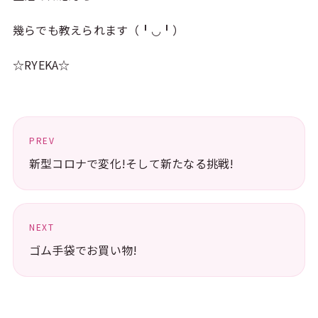
幾らでも教えられます（╹◡╹）
☆RYEKA☆
PREV
新型コロナで変化!そして新たなる挑戦!
NEXT
ゴム手袋でお買い物!