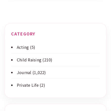
CATEGORY
Acting
(5)
Child Raising
(210)
Journal
(1,022)
Private Life
(2)