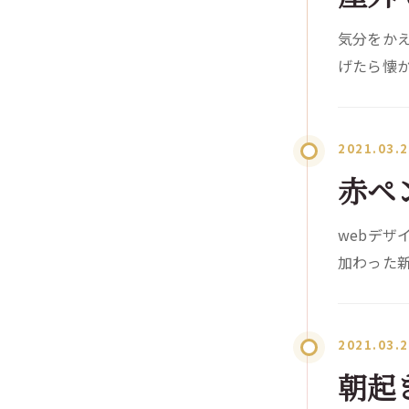
気分をかえ
げたら懐か
2021.03.
赤ペ
webデザ
加わった新
2021.03.
朝起