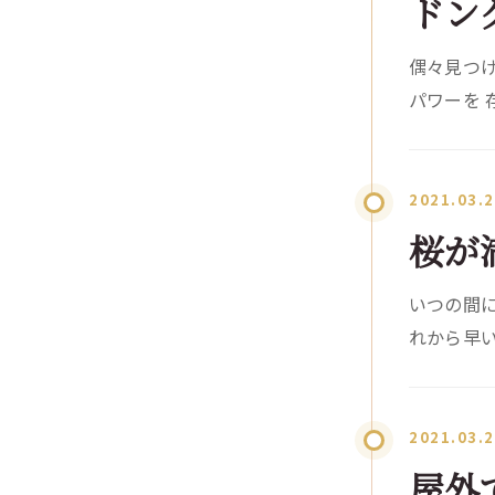
ドン
偶々見つけ
パワーを 
2021.03.
桜が
いつの間に
れから早い
2021.03.
屋外