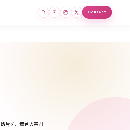
note
Tales
Instagram
X
Contact
の断片を、舞台の幕間