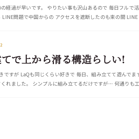
の経過が早いです。 やりたい事も沢山あるので 毎日フルで活
 LINE問題で中国からの アクセスを遮断したのも束の間 LINE 
22
建てで上から滑る構造らしい!
好きですが LaQも同じくらい好きで 毎日、組み立てて遊んで
くれました。 シンプルに組み立てるだけですが… 何通りも工夫