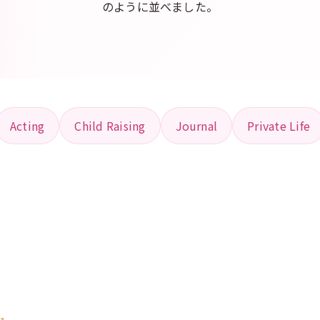
のように並べました。
Acting
Child Raising
Journal
Private Life