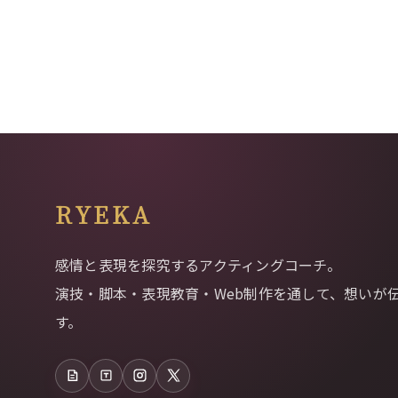
投稿のページ送り
RYEKA
感情と表現を探究するアクティングコーチ。
演技・脚本・表現教育・Web制作を通して、想いが
す。
note
Tales
Instagram
X