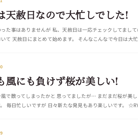
31
は天赦日なので大忙しでした!
った事はありませんが 私、天赦日は一応チェックしてまして(^
いて 天赦日にまとめて始めます。 そんなこんなで今日は大忙し
30
も風にも負けず桜が美しい!
風で散ってしまったかと 思ってましたが… まだまだ桜が美しい
。 毎日忙しいですが 日々新たな発見もあり楽しいです。 ☆RY
29