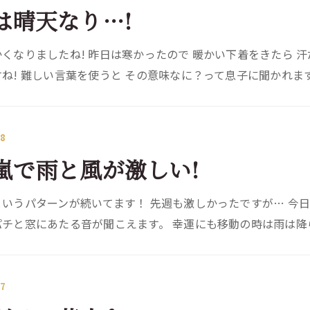
は晴天なり…!
くなりましたね! 昨日は寒かったので 暖かい下着をきたら 
ね! 難しい言葉を使うと その意味なに？って息子に聞かれます
28
嵐で雨と風が激しい!
いうパターンが続いてます！ 先週も激しかったですが… 今
チと窓にあたる音が聞こえます。 幸運にも移動の時は雨は降らず
27