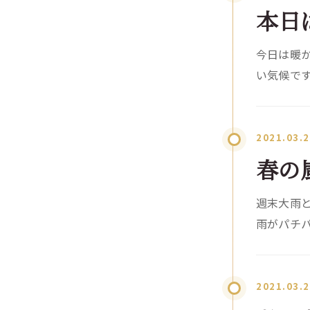
本日
今日は暖か
い気候です
2021.03.
春の
週末大雨と
雨がパチパ
2021.03.